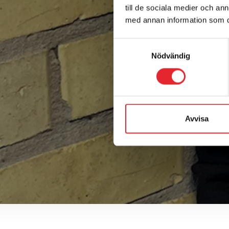
till de sociala medier och a
med annan information som du 
Samtyckesval
Nödvändig
Avvisa