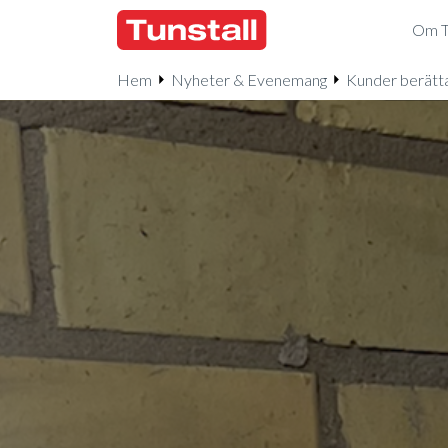
Om Tu
Hem
Nyheter & Evenemang
Kunder berätt