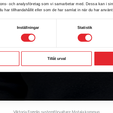
nnons- och analysföretag som vi samarbetar med. Dessa kan i sin
har tillhandahållit eller som de har samlat in när du har använt 
Inställningar
Statistik
Tillåt urval
Viktoria Fogelin, systemförvaltare Motala kommun