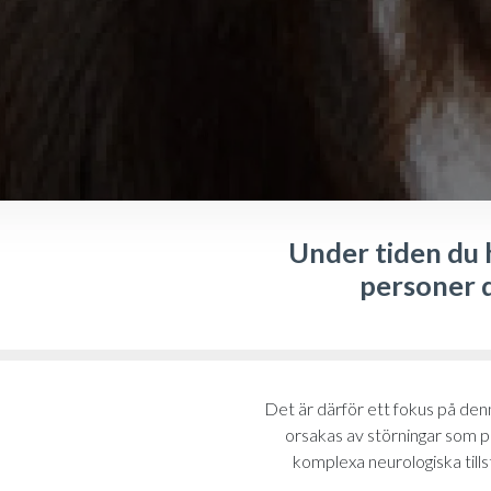
Under tiden du h
personer 
Det är därför ett fokus på de
orsakas av störningar som p
komplexa neurologiska tillstå