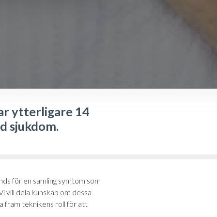
ar ytterligare 14
d sjukdom.
änds för en samling symtom som
i vill dela kunskap om dessa
ta fram teknikens roll för att