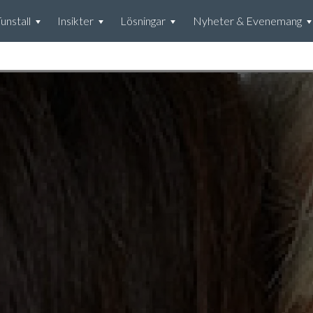
nstall
Insikter
Lösningar
Nyheter & Evenemang