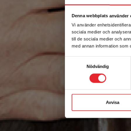
Denna webbplats använder 
Vi använder enhetsidentifierar
sociala medier och analysera 
till de sociala medier och a
med annan information som du 
Samtyckesval
Nödvändig
Avvisa