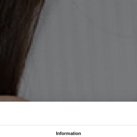
Information