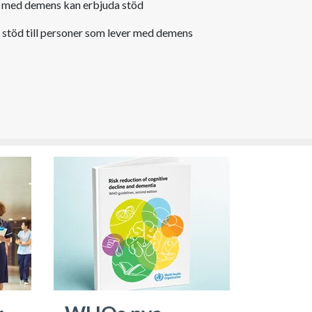
 med demens kan erbjuda stöd
t stöd till personer som lever med demens