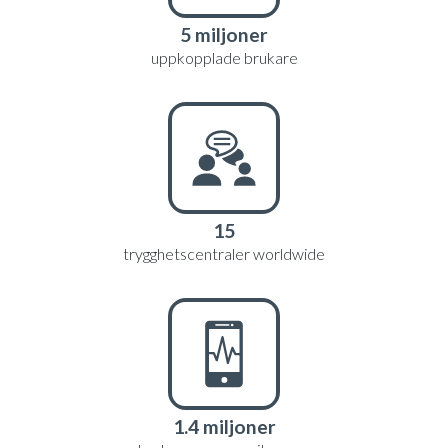
5 miljoner
uppkopplade brukare
15
trygghetscentraler worldwide
1.4 miljoner