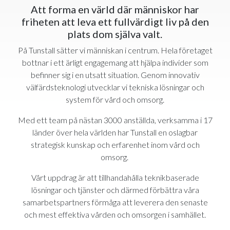
Att forma en värld där människor har
friheten att leva ett fullvärdigt liv på den
plats dom själva valt.
På Tunstall sätter vi människan i centrum. Hela företaget
bottnar i ett ärligt engagemang att hjälpa individer som
befinner sig i en utsatt situation. Genom innovativ
välfärdsteknologi utvecklar vi tekniska lösningar och
system för vård och omsorg.
Med ett team på nästan 3000 anställda, verksamma i 17
länder över hela världen har Tunstall en oslagbar
strategisk kunskap och erfarenhet inom vård och
omsorg.
Vårt uppdrag är att tillhandahålla teknikbaserade
lösningar och tjänster och därmed förbättra våra
samarbetspartners förmåga att leverera den senaste
och mest effektiva vården och omsorgen i samhället.