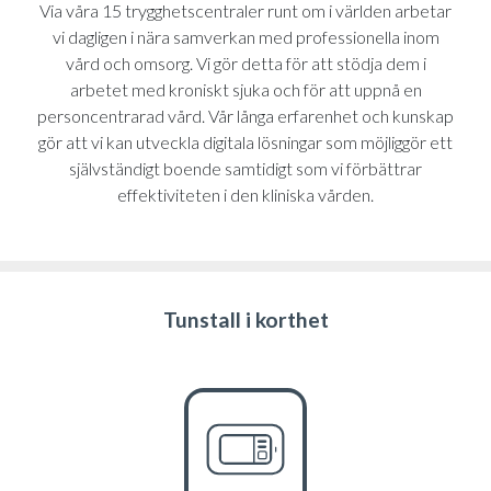
Via våra 15 trygghetscentraler runt om i världen arbetar
vi dagligen i nära samverkan med professionella inom
vård och omsorg. Vi gör detta för att stödja dem i
arbetet med kroniskt sjuka och för att uppnå en
personcentrarad vård. Vår långa erfarenhet och kunskap
gör att vi kan utveckla digitala lösningar som möjliggör ett
självständigt boende samtidigt som vi förbättrar
effektiviteten i den kliniska vården.
Tunstall i korthet