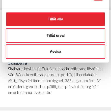
Tillåt alla
Tillåt urval
Avvisa
Skalbara
Skalbara, kostnadseffektiva och ackrediterade lösningar.
Vår ISO-ackrediterade produktportfölj tillhandahåller
viktig tillsyn 24 timmar om dygnet, 365 dagar om året. Vi
erbjuder dig en skalbar, pålitlig och prisvärd lösning från
en och samma leverantör.