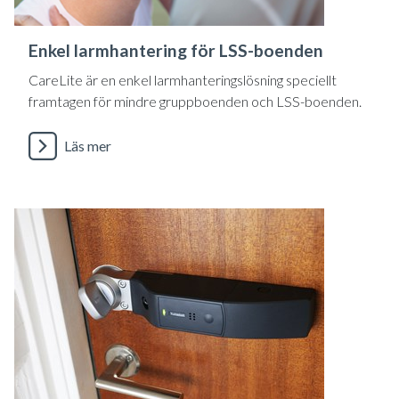
Enkel larmhantering för LSS-boenden
CareLite är en enkel larmhanteringslösning speciellt
framtagen för mindre gruppboenden och LSS-boenden.
Läs mer