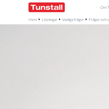
Om Tu
Hem
Lösningar
Vanliga frågor
Frågor och 