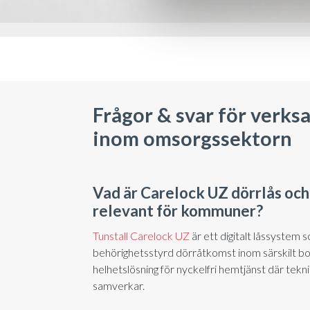
Frågor & svar för verk
inom omsorgssektorn
Vad är Carelock UZ dörrlås och
relevant för kommuner?
Tunstall Carelock UZ
är ett digitalt låssystem 
behörighetsstyrd dörråtkomst inom särskilt bo
helhetslösning för nyckelfri hemtjänst där tekni
samverkar.