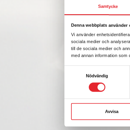
Samtycke
Denna webbplats använder 
Vi använder enhetsidentifierar
sociala medier och analysera 
till de sociala medier och a
med annan information som du 
Samtyckesval
Nödvändig
Avvisa