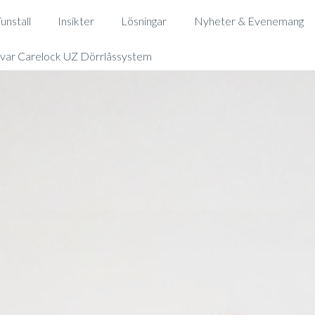
nstall
Insikter
Lösningar
Nyheter & Evenemang
svar Carelock UZ Dörrlåssystem