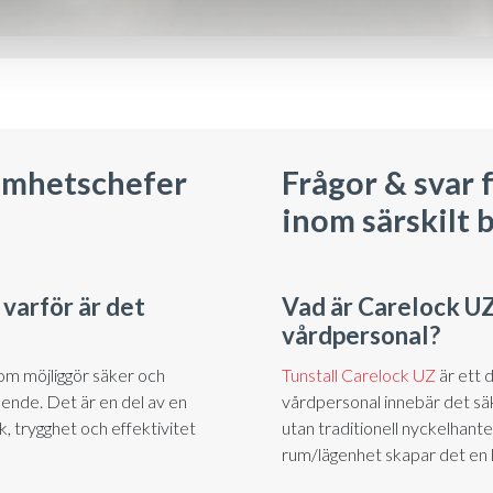
samhetschefer
Frågor & svar 
inom särskilt
 varför är det
Vad är Carelock UZ
vårdpersonal?
som möjliggör säker och
Tunstall Carelock UZ
är ett 
ende. Det är en del av en
vårdpersonal innebär det säk
k, trygghet och effektivitet
utan traditionell nyckelhanter
rum/lägenhet skapar det en l